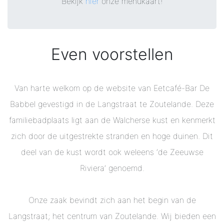
Bekijk
hier
onze menukaart!
Even voorstellen
Van harte welkom op de website van Eetcafé-Bar De
Babbel gevestigd in de Langstraat te Zoutelande. Deze
familiebadplaats ligt aan de Walcherse kust en kenmerkt
zich door de uitgestrekte stranden en hoge duinen. Dit
deel van de kust wordt ook weleens ‘de Zeeuwse
Riviera’ genoemd.
Onze zaak bevindt zich aan het begin van de
Langstraat; het centrum van Zoutelande. Wij bieden een