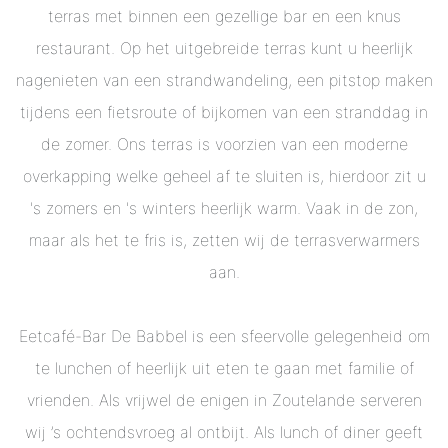
terras met binnen een gezellige bar en een knus
restaurant. Op het uitgebreide terras kunt u heerlijk
nagenieten van een strandwandeling, een pitstop maken
tijdens een fietsroute of bijkomen van een stranddag in
de zomer. Ons terras is voorzien van een moderne
overkapping welke geheel af te sluiten is, hierdoor zit u
's zomers en 's winters heerlijk warm. Vaak in de zon,
maar als het te fris is, zetten wij de terrasverwarmers
aan.
Eetcafé-Bar De Babbel is een sfeervolle gelegenheid om
te lunchen of heerlijk uit eten te gaan met familie of
vrienden. Als vrijwel de enigen in Zoutelande serveren
wij ’s ochtendsvroeg al ontbijt. Als lunch of diner geeft