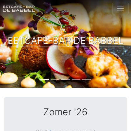
EETCAFÉ-BAR DE BABBEL
Zomer '26